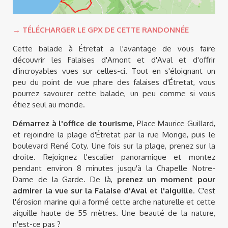
→ TÉLÉCHARGER LE GPX DE CETTE RANDONNÉE
Cette balade à Étretat a l'avantage de vous faire
découvrir les Falaises d'Amont et d'Aval et d'offrir
d'incroyables vues sur celles-ci. Tout en s'éloignant un
peu du point de vue phare des falaises d'Étretat, vous
pourrez savourer cette balade, un peu comme si vous
étiez seul au monde.
Démarrez à l'office de tourisme
, Place Maurice Guillard,
et rejoindre la plage d'Étretat par la rue Monge, puis le
boulevard René Coty. Une fois sur la plage, prenez sur la
droite. Rejoignez l'escalier panoramique et montez
pendant environ 8 minutes jusqu'à la Chapelle Notre-
Dame de la Garde. De là,
prenez un moment pour
admirer la vue sur la Falaise d'Aval et l'aiguille
. C'est
l'érosion marine qui a formé cette arche naturelle et cette
aiguille haute de 55 mètres. Une beauté de la nature,
n'est-ce pas ?