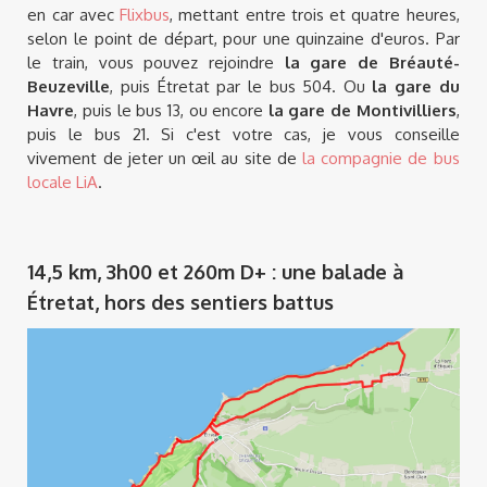
en car avec
Flixbus
, mettant entre trois et quatre heures,
selon le point de départ, pour une quinzaine d'euros. Par
le train, vous pouvez rejoindre
la gare de Bréauté-
Beuzeville
, puis Étretat par le bus 504. Ou
la gare du
Havre
, puis le bus 13, ou encore
la gare de Montivilliers
,
puis le bus 21. Si c'est votre cas, je vous conseille
vivement de jeter un œil au site de
la compagnie de bus
locale LiA
.
14,5 km, 3h00 et 260m D+ : une balade à
Étretat, hors des sentiers battus