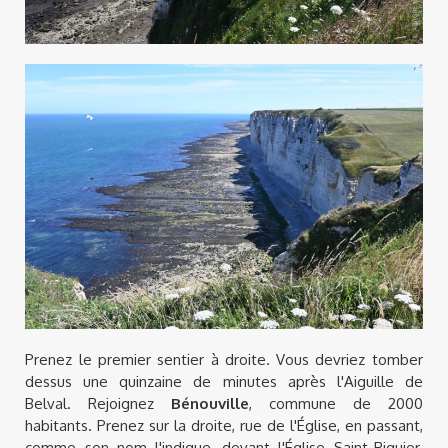
Prenez le premier sentier à droite. Vous devriez tomber
dessus une quinzaine de minutes après l'Aiguille de
Belval. Rejoignez
Bénouville
, commune de 2000
habitants. Prenez sur la droite, rue de l'Église, en passant,
comme son nom l'indique, devant l'Église Saint-Riquier.