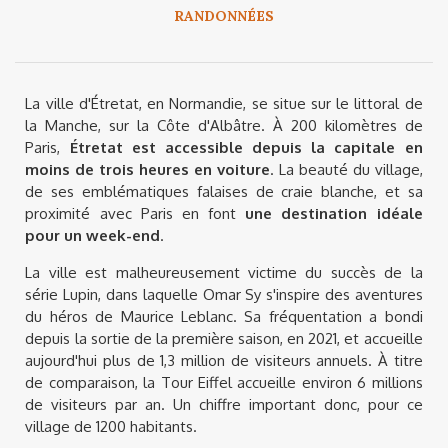
RANDONNÉES
La ville d'Étretat, en Normandie, se situe sur le littoral de
la Manche, sur la Côte d'Albâtre. À 200 kilomètres de
Paris,
Étretat est accessible depuis la capitale en
moins de trois heures en voiture
. La beauté du village,
de ses emblématiques falaises de craie blanche, et sa
proximité avec Paris en font
une destination idéale
pour un week-end
.
La ville est malheureusement victime du succès de la
série Lupin, dans laquelle Omar Sy s'inspire des aventures
du héros de Maurice Leblanc. Sa fréquentation a bondi
depuis la sortie de la première saison, en 2021, et accueille
aujourd'hui plus de 1,3 million de visiteurs annuels. À titre
de comparaison, la Tour Eiffel accueille environ 6 millions
de visiteurs par an. Un chiffre important donc, pour ce
village de 1200 habitants.