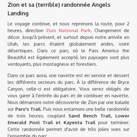
Zion et sa (terrible) randonnée Angels
Landing
Le voyage continue, et nous reprenons la route, pour 2
heures, direction
Zion National Park
. Changement de
décor. Jusqu'à présent, et surtout depuis notre arrivée en
Utah, les parcs étaient globalement arides, voire
désertiques. Dans ce parc, où le Pass America the
Beautiful est également accepté, les paysages sont plus
verdoyants, plus montagneux et forestiers.
Dans ce parc aussi, une navette est en service et dessert
les différents secteurs du parc. À la différence de Bryce
Canyon, celle-ci est obligatoire. Vous serez obligés de
vous garer à l'entrée du parc et de continuer en navette.
Nous démarrons notre découverte de Zion par une balade
sur
Paru's Trail
. Puis nous entamons une belle randonnée
de trois heures, couplant
Sand Bench Trail, Lower
Emerald Pool Trail et Kayenta Trail
pour terminer.
Cette randonnée permet d'avoir de très jolies vues sur
l'ensemble du parc.