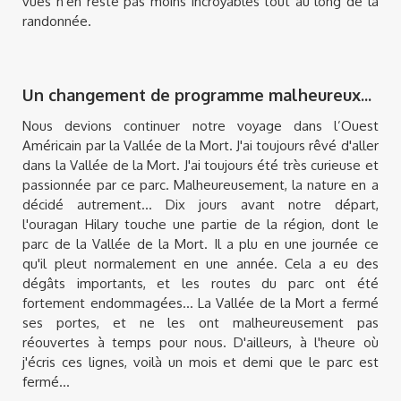
vues n'en reste pas moins incroyables tout au long de la
randonnée.
Un changement de programme malheureux...
Nous devions continuer notre voyage dans l’Ouest
Américain par la Vallée de la Mort. J'ai toujours rêvé d'aller
dans la Vallée de la Mort. J'ai toujours été très curieuse et
passionnée par ce parc. Malheureusement, la nature en a
décidé autrement... Dix jours avant notre départ,
l'ouragan Hilary touche une partie de la région, dont le
parc de la Vallée de la Mort. Il a plu en une journée ce
qu'il pleut normalement en une année. Cela a eu des
dégâts importants, et les routes du parc ont été
fortement endommagées... La Vallée de la Mort a fermé
ses portes, et ne les ont malheureusement pas
réouvertes à temps pour nous. D'ailleurs, à l'heure où
j'écris ces lignes, voilà un mois et demi que le parc est
fermé...