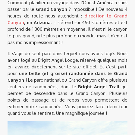
Comment planifier un voyage dans l'Ouest Américain sans
passer par le
Grand Canyon
? Impossible ! De nouveau 4
heures de route nous attendent :
direction le Grand
Canyon
, en Arizona
. Il s'étend sur 450 kilomètres et est
profond de 1 300 mètres en moyenne. Il n'est ni le canyon
le plus grand, ni le plus profond du monde, mais il n'en est
pas moins impressionnant !
Il s'agit du seul parc dans lequel nous avons logé. Nous
avons logé au Bright Angel Lodge, réservé quelques mois
en avance directement sur le site officiel. Et c'est parti
pour
une belle (et grosse) randonnée dans le Grand
Canyon
! Le parc national du Grand Canyon offre plusieurs
sentiers de randonnées, dont le
Bright Angel Trail
qui
permet de descendre dans le Grand Canyon. Plusieurs
points de passage et de repos vous permettent de
rythmer votre randonnée. Vous pourrez faire demi-tour
quand vous le sentirez. Une magnifique journée !