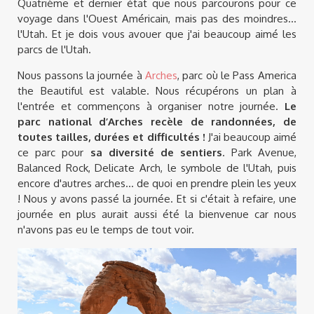
Quatrième et dernier état que nous parcourons pour ce
voyage dans l'Ouest Américain, mais pas des moindres...
l'Utah. Et je dois vous avouer que j'ai beaucoup aimé les
parcs de l'Utah.
Nous passons la journée à
Arches
, parc où le Pass America
the Beautiful est valable. Nous récupérons un plan à
l'entrée et commençons à organiser notre journée.
Le
parc national d’Arches recèle de randonnées, de
toutes tailles, durées et difficultés !
J'ai beaucoup aimé
ce parc pour
sa diversité de sentiers
. Park Avenue,
Balanced Rock, Delicate Arch, le symbole de l'Utah, puis
encore d'autres arches... de quoi en prendre plein les yeux
! Nous y avons passé la journée. Et si c'était à refaire, une
journée en plus aurait aussi été la bienvenue car nous
n'avons pas eu le temps de tout voir.