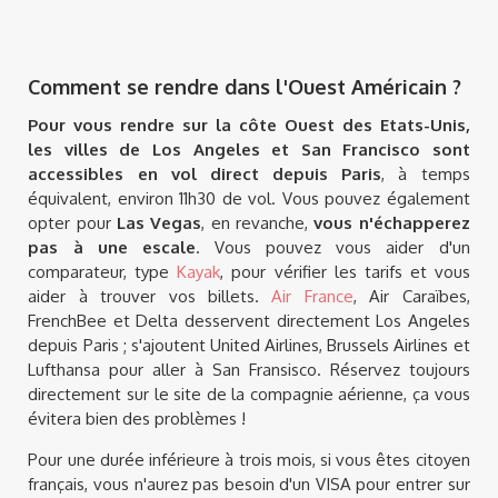
Comment se rendre dans l'Ouest Américain ?
Pour vous rendre sur la côte Ouest des Etats-Unis,
les villes de Los Angeles et San Francisco sont
accessibles en vol direct depuis Paris
, à temps
équivalent, environ 11h30 de vol. Vous pouvez également
opter pour
Las Vegas
, en revanche,
vous n'échapperez
pas à une escale
. Vous pouvez vous aider d'un
comparateur, type
Kayak
, pour vérifier les tarifs et vous
aider à trouver vos billets.
Air France
, Air Caraïbes,
FrenchBee et Delta desservent directement Los Angeles
depuis Paris ; s'ajoutent United Airlines, Brussels Airlines et
Lufthansa pour aller à San Fransisco. Réservez toujours
directement sur le site de la compagnie aérienne, ça vous
évitera bien des problèmes !
Pour une durée inférieure à trois mois, si vous êtes citoyen
français, vous n'aurez pas besoin d'un VISA pour entrer sur