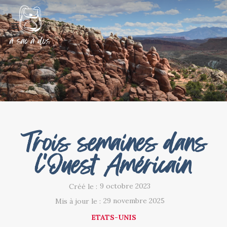
Trois semaines dans
l'Ouest Américain
9 octobre 2023
Créé le :
29 novembre 2025
Mis à jour le :
ETATS-UNIS