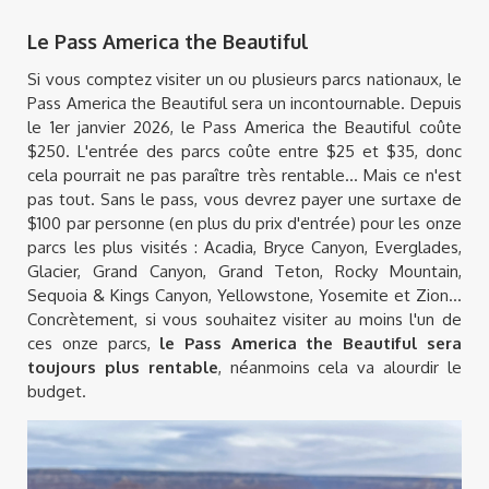
Le Pass America the Beautiful
Si vous comptez visiter un ou plusieurs parcs nationaux, le
Pass America the Beautiful sera un incontournable. Depuis
le 1er janvier 2026, le Pass America the Beautiful coûte
$250. L'entrée des parcs coûte entre $25 et $35, donc
cela pourrait ne pas paraître très rentable... Mais ce n'est
pas tout. Sans le pass, vous devrez payer une surtaxe de
$100 par personne (en plus du prix d'entrée) pour les onze
parcs les plus visités : Acadia, Bryce Canyon, Everglades,
Glacier, Grand Canyon, Grand Teton, Rocky Mountain,
Sequoia & Kings Canyon, Yellowstone, Yosemite et Zion...
Concrètement, si vous souhaitez visiter au moins l'un de
ces onze parcs,
le Pass America the Beautiful sera
toujours plus rentable
, néanmoins cela va alourdir le
budget.