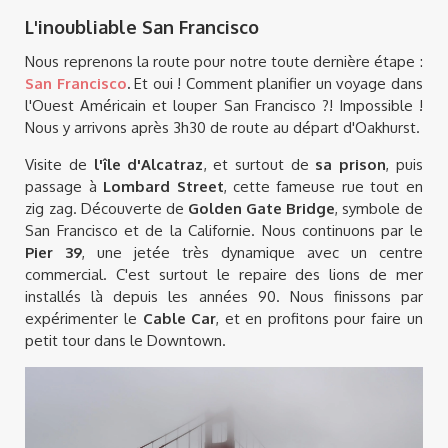
L'inoubliable San Francisco
Nous reprenons la route pour notre toute dernière étape :
San Francisco
.
Et oui ! Comment planifier un voyage dans
l'Ouest Américain et louper San Francisco ?! Impossible !
Nous y arrivons après 3h30 de route au départ d'Oakhurst.
Visite de
l'île d'Alcatraz
, et surtout de
sa prison
, puis
passage à
Lombard Street
, cette fameuse rue tout en
zig zag. Découverte de
Golden Gate Bridge
, symbole de
San Francisco et de la Californie. Nous continuons par le
Pier 39
, une jetée très dynamique avec un centre
commercial. C'est surtout le repaire des lions de mer
installés là depuis les années 90. Nous finissons par
expérimenter le
Cable Car
, et en profitons pour faire un
petit tour dans le Downtown.