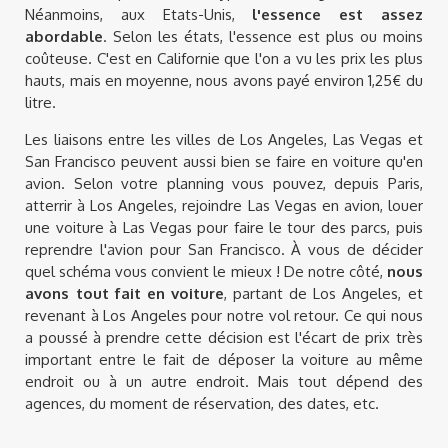
Néanmoins, aux Etats-Unis,
l'essence est assez
abordable
. Selon les états, l'essence est plus ou moins
coûteuse. C'est en Californie que l'on a vu les prix les plus
hauts, mais en moyenne, nous avons payé environ 1,25€ du
litre.
Les liaisons entre les villes de Los Angeles, Las Vegas et
San Francisco peuvent aussi bien se faire en voiture qu'en
avion. Selon votre planning vous pouvez, depuis Paris,
atterrir à Los Angeles, rejoindre Las Vegas en avion, louer
une voiture à Las Vegas pour faire le tour des parcs, puis
reprendre l'avion pour San Francisco. À vous de décider
quel schéma vous convient le mieux ! De notre côté,
nous
avons tout fait en voiture
, partant de Los Angeles, et
revenant à Los Angeles pour notre vol retour. Ce qui nous
a poussé à prendre cette décision est l'écart de prix très
important entre le fait de déposer la voiture au même
endroit ou à un autre endroit. Mais tout dépend des
agences, du moment de réservation, des dates, etc.