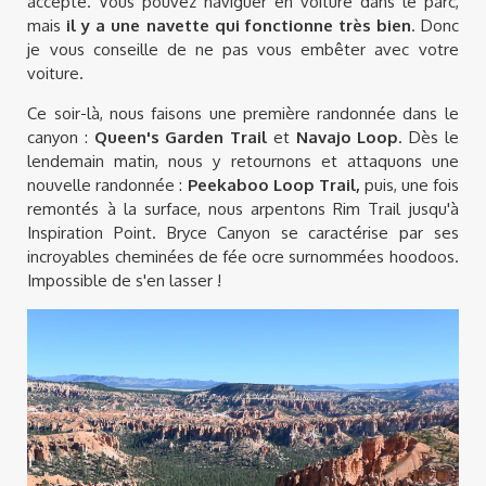
accepté. Vous pouvez naviguer en voiture dans le parc,
mais
il y a une navette qui fonctionne très bien
. Donc
je vous conseille de ne pas vous embêter avec votre
voiture.
Ce soir-là, nous faisons une première randonnée dans le
canyon :
Queen's Garden Trail
et
Navajo Loop
. Dès le
lendemain matin, nous y retournons et attaquons une
nouvelle randonnée :
Peekaboo Loop Trail,
puis, une fois
remontés à la surface, nous arpentons Rim Trail jusqu'à
Inspiration Point. Bryce Canyon se caractérise par ses
incroyables cheminées de fée ocre surnommées hoodoos.
Impossible de s'en lasser !