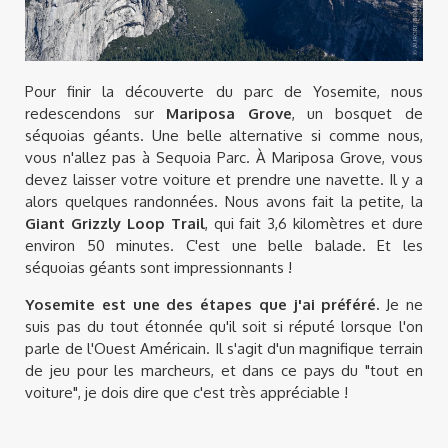
Pour finir la découverte du parc de Yosemite, nous
redescendons sur
Mariposa Grove
, un bosquet de
séquoias géants. Une belle alternative si comme nous,
vous n'allez pas à Sequoia Parc. À Mariposa Grove, vous
devez laisser votre voiture et prendre une navette. Il y a
alors quelques randonnées. Nous avons fait la petite, la
Giant Grizzly Loop Trail
, qui fait 3,6 kilomètres et dure
environ 50 minutes. C'est une belle balade. Et les
séquoias géants sont impressionnants !
Yosemite est une des étapes que j'ai préféré.
Je ne
suis pas du tout étonnée qu'il soit si réputé lorsque l'on
parle de l'Ouest Américain. Il s'agit d'un magnifique terrain
de jeu pour les marcheurs, et dans ce pays du "tout en
voiture", je dois dire que c'est très appréciable !