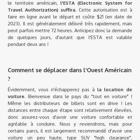
le territoire américain,
l'ESTA (Electronic System for
Travel Authorization) suffira
. Cette autorisation est à
faire en ligne avant le départ et coûte $21 (en date de
2023). Il est généralement délivré très rapidement, mais
peut parfois mettre 72 heures. Anticipez donc la demande
de quelques jours, d'autant que l'ESTA est valable
pendant deux ans !
Comment se déplacer dans l'Ouest Américain
?
Évidemment, vous n'échapperez pas à
la location de
voiture
. Bienvenue dans le pays du "tout en voiture" !
Même les distributeurs de billets sont en drive ! Les
distances entre chaque étape sont relativement élevées,
donc assurez-vous d'avoir une voiture confortable et
agréable à conduire. Nous y reviendrons, mais pour
certains parcs, il est largement recommandé d'avoir une
voiture un peu haute, type SUV "high clearance".