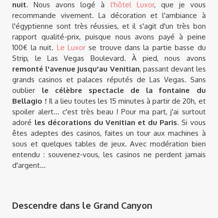
nuit
. Nous avons logé à
l'hôtel Luxor
, que je vous
recommande vivement. La décoration et l'ambiance à
l'égyptienne sont très réussies, et il s'agit d'un très bon
rapport qualité-prix, puisque nous avons payé à peine
100€ la nuit.
Le Luxor
se trouve dans la partie basse du
Strip, le Las Vegas Boulevard. À pied, nous avons
remonté l'avenue jusqu'au Venitian
, passant devant les
grands casinos et palaces réputés de Las Vegas. Sans
oublier
le célèbre spectacle de la fontaine du
Bellagio !
Il a lieu toutes les 15 minutes à partir de 20h, et
spoiler alert... c'est très beau ! Pour ma part, j'ai surtout
adoré
les décorations du Venitian et du Paris
. Si vous
êtes adeptes des casinos, faites un tour aux machines à
sous et quelques tables de jeux. Avec modération bien
entendu : souvenez-vous, les casinos ne perdent jamais
d'argent...
Descendre dans le Grand Canyon