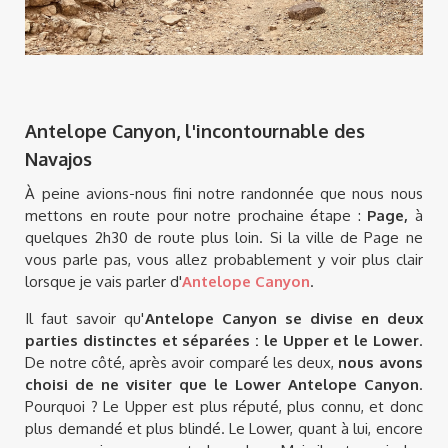
Antelope Canyon, l'incontournable des
Navajos
À peine avions-nous fini notre randonnée que nous nous
mettons en route pour notre prochaine étape :
Page,
à
quelques 2h30 de route plus loin. Si la ville de Page ne
vous parle pas, vous allez probablement y voir plus clair
lorsque je vais parler d'
Antelope Canyon
.
Il faut savoir qu'
Antelope Canyon se divise en deux
parties distinctes et séparées : le Upper et le Lower
.
De notre côté, après avoir comparé les deux,
nous avons
choisi de ne visiter que le Lower Antelope Canyon
.
Pourquoi ? Le Upper est plus réputé, plus connu, et donc
plus demandé et plus blindé. Le Lower, quant à lui, encore