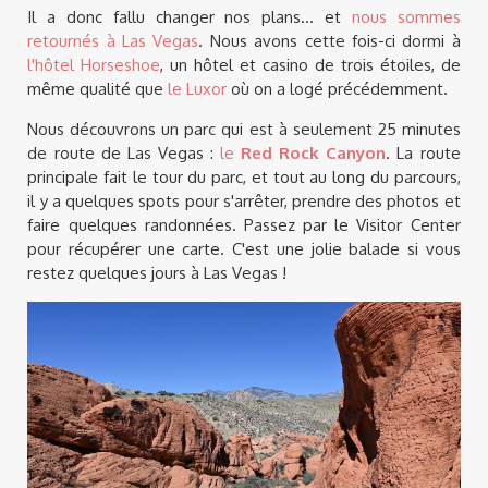
Il a donc fallu changer nos plans... et
nous sommes
retournés à Las Vegas
. Nous avons cette fois-ci dormi à
l'hôtel Horseshoe
, un hôtel et casino de trois étoiles, de
même qualité que
le Luxor
où on a logé précédemment.
Nous découvrons un parc qui est à seulement 25 minutes
de route de Las Vegas :
le
Red Rock Canyon
. La route
principale fait le tour du parc, et tout au long du parcours,
il y a quelques spots pour s'arrêter, prendre des photos et
faire quelques randonnées. Passez par le Visitor Center
pour récupérer une carte. C'est une jolie balade si vous
restez quelques jours à Las Vegas !