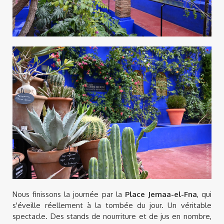
Nous finissons la journée par la
Place Jemaa-el-Fna
, qui
s'éveille réellement à la tombée du jour. Un véritable
spectacle. Des stands de nourriture et de jus en nombre,