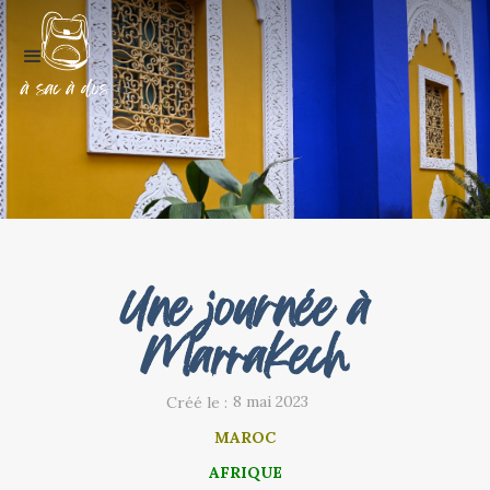
Une journée à
Marrakech
8 mai 2023
Créé le :
MAROC
AFRIQUE