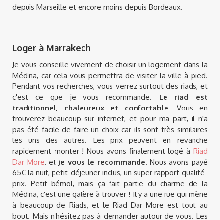
depuis Marseille et encore moins depuis Bordeaux.
Loger à Marrakech
Je vous conseille vivement de choisir un logement dans la
Médina, car cela vous permettra de visiter la ville à pied.
Pendant vos recherches, vous verrez surtout des riads, et
c'est ce que je vous recommande.
Le riad est
traditionnel, chaleureux et confortable
. Vous en
trouverez beaucoup sur internet, et pour ma part, il n'a
pas été facile de faire un choix car ils sont très similaires
les uns des autres. Les prix peuvent en revanche
rapidement monter ! Nous avons finalement logé à
Riad
Dar More
, et
je vous le recommande
. Nous avons payé
65€ la nuit, petit-déjeuner inclus, un super rapport qualité-
prix. Petit bémol, mais ça fait partie du charme de la
Médina, c'est une galère à trouver ! Il y a une rue qui mène
à beaucoup de Riads, et le Riad Dar More est tout au
bout. Mais n'hésitez pas à demander autour de vous. Les