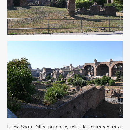
La Via Sacra, l'allée principale, reliait le Forum romain au