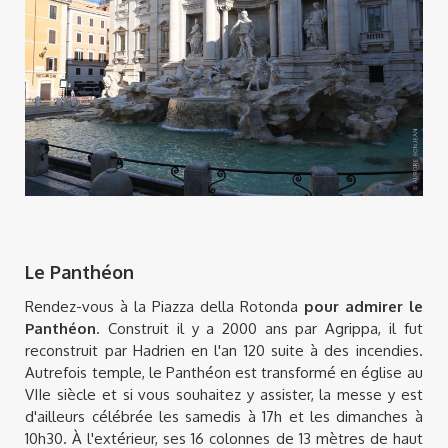
Le Panthéon
Rendez-vous à la Piazza della Rotonda
pour admirer le
Panthéon
. Construit il y a 2000 ans par Agrippa, il fut
reconstruit par Hadrien en l'an 120 suite à des incendies.
Autrefois temple, le Panthéon est transformé en église au
VIIe siècle et si vous souhaitez y assister, la messe y est
d'ailleurs célébrée les samedis à 17h et les dimanches à
10h30. À l'extérieur, ses 16 colonnes de 13 mètres de haut