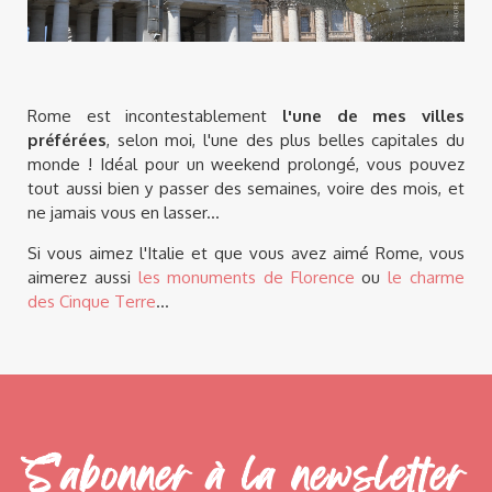
Rome est incontestablement
l'une de mes villes
préférées
, selon moi, l'une des plus belles capitales du
monde ! Idéal pour un weekend prolongé, vous pouvez
tout aussi bien y passer des semaines, voire des mois, et
ne jamais vous en lasser...
Si vous aimez l'Italie et que vous avez aimé Rome, vous
aimerez aussi
les monuments de Florence
ou
le charme
des Cinque Terre
...
S'abonner à la newsletter