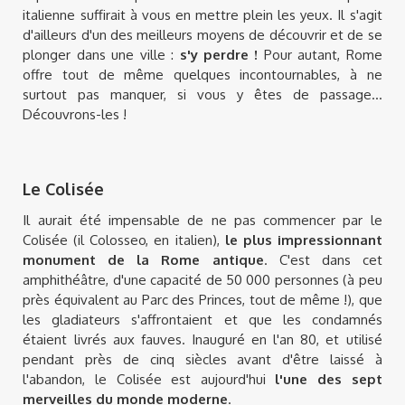
italienne suffirait à vous en mettre plein les yeux. Il s'agit
d'ailleurs d'un des meilleurs moyens de découvrir et de se
plonger dans une ville :
s'y perdre !
Pour autant, Rome
offre tout de même quelques incontournables, à ne
surtout pas manquer, si vous y êtes de passage...
Découvrons-les !
Le Colisée
Il aurait été impensable de ne pas commencer par le
Colisée (il Colosseo, en italien),
le plus impressionnant
monument de la Rome antique
. C'est dans cet
amphithéâtre, d'une capacité de 50 000 personnes (à peu
près équivalent au Parc des Princes, tout de même !), que
les gladiateurs s'affrontaient et que les condamnés
étaient livrés aux fauves. Inauguré en l'an 80, et utilisé
pendant près de cinq siècles avant d'être laissé à
l'abandon, le Colisée est aujourd'hui
l'une des sept
merveilles du monde moderne
.