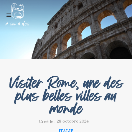
Visiter Rome, une des
plus belles villes au
monde
28 octobre 2024
Créé le :
ITALIE