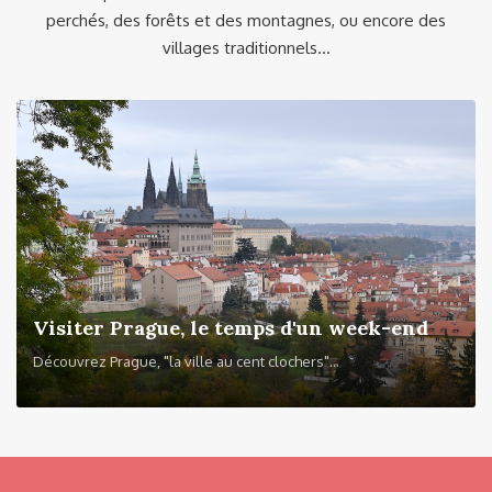
perchés, des forêts et des montagnes, ou encore des
villages traditionnels...
Visiter Prague, le temps d'un week-end
Découvrez Prague, "la ville au cent clochers"...