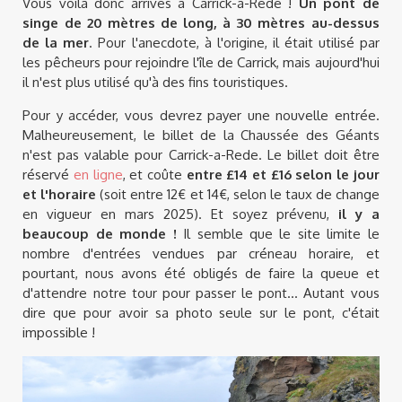
Vous voilà donc arrivés à Carrick-a-Rede !
Un pont de
singe de 20 mètres de long, à 30 mètres au-dessus
de la mer
. Pour l'anecdote, à l'origine, il était utilisé par
les pêcheurs pour rejoindre l'île de Carrick, mais aujourd'hui
il n'est plus utilisé qu'à des fins touristiques.
Pour y accéder, vous devrez payer une nouvelle entrée.
Malheureusement, le billet de la Chaussée des Géants
n'est pas valable pour Carrick-a-Rede. Le billet doit être
réservé
en ligne
, et coûte
entre £14 et £16 selon le jour
et l'horaire
(soit entre 12€ et 14€, selon le taux de change
en vigueur en mars 2025). Et soyez prévenu,
il y a
beaucoup de monde !
Il semble que le site limite le
nombre d'entrées vendues par créneau horaire, et
pourtant, nous avons été obligés de faire la queue et
d'attendre notre tour pour passer le pont... Autant vous
dire que pour avoir sa photo seule sur le pont, c'était
impossible !