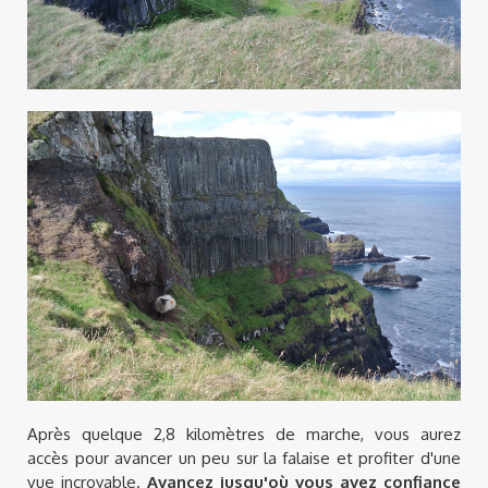
Après quelque 2,8 kilomètres de marche, vous aurez
accès pour avancer un peu sur la falaise et profiter d'une
vue incroyable.
Avancez jusqu'où vous avez confiance