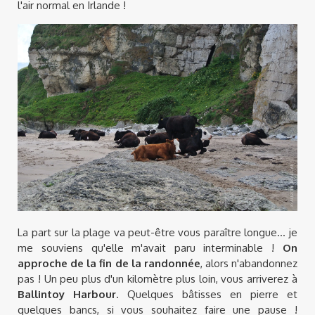
l'air normal en Irlande !
La part sur la plage va peut-être vous paraître longue... je
me souviens qu'elle m'avait paru interminable !
On
approche de la fin de la randonnée
, alors n'abandonnez
pas ! Un peu plus d'un kilomètre plus loin, vous arriverez à
Ballintoy Harbour
. Quelques bâtisses en pierre et
quelques bancs, si vous souhaitez faire une pause !