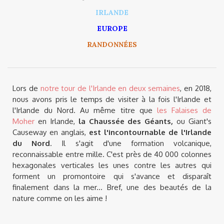
IRLANDE
EUROPE
RANDONNÉES
Lors de
notre tour de l'Irlande en deux semaines
, en 2018,
nous avons pris le temps de visiter à la fois l'Irlande et
l'Irlande du Nord. Au même titre que
les Falaises de
Moher
en Irlande,
la Chaussée des Géants,
ou Giant's
Causeway en anglais,
est l'incontournable de l'Irlande
du Nord
. Il s'agit d'une formation volcanique,
reconnaissable entre mille. C'est près de 40 000 colonnes
hexagonales verticales les unes contre les autres qui
forment un promontoire qui s'avance et disparaît
finalement dans la mer... Bref, une des beautés de la
nature comme on les aime !