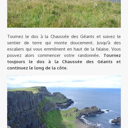
Tournez le dos à la Chaussée des Géants et suivez le
sentier de terre qui monte doucement. Jusqu'à des
escaliers qui vous emmènent en haut de la falaise. Vous
pouvez alors commencer votre randonnée.
Tournez
toujours le dos à la Chaussée des Géants et
continuez le long de la côte
.