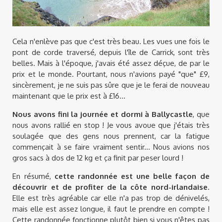
Cela n'enlève pas que c'est très beau. Les vues une fois le
pont de corde traversé, depuis l'île de Carrick, sont très
belles. Mais à l'époque, j'avais été assez déçue, de par le
prix et le monde. Pourtant, nous n'avions payé "que" £9,
sincèrement, je ne suis pas sûre que je le ferai de nouveau
maintenant que le prix est à £16...
Nous avons fini la journée et dormi à Ballycastle
, que
nous avons rallié en stop ! Je vous avoue que j'étais très
soulagée que des gens nous prennent, car la fatigue
commençait à se faire vraiment sentir... Nous avions nos
gros sacs à dos de 12 kg et ça finit par peser lourd !
En résumé,
cette randonnée est une belle façon de
découvrir et de profiter de la côte nord-irlandaise
.
Elle est très agréable car elle n'a pas trop de dénivelés,
mais elle est assez longue, il faut le prendre en compte !
Cette randonnée fonctionne plutôt bien si vous n'êtes pas