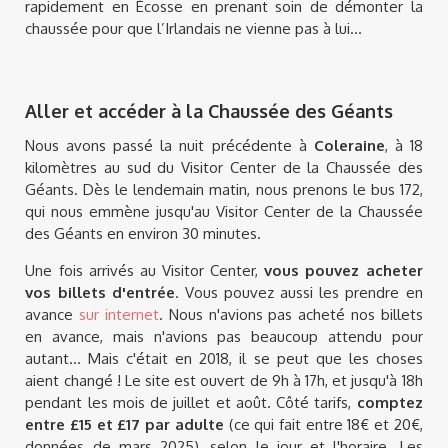
rapidement en Écosse en prenant soin de démonter la
chaussée pour que l’Irlandais ne vienne pas à lui...
Aller et accéder à la Chaussée des Géants
Nous avons passé la nuit précédente à
Coleraine
, à 18
kilomètres au sud du Visitor Center de la Chaussée des
Géants. Dès le lendemain matin, nous prenons le bus 172,
qui nous emmène jusqu'au Visitor Center de la Chaussée
des Géants en environ 30 minutes.
Une fois arrivés au Visitor Center,
vous pouvez acheter
vos billets d'entrée
. Vous pouvez aussi les prendre en
avance
sur internet
. Nous n'avions pas acheté nos billets
en avance, mais n'avions pas beaucoup attendu pour
autant... Mais c'était en 2018, il se peut que les choses
aient changé ! Le site est ouvert de 9h à 17h, et jusqu'à 18h
pendant les mois de juillet et août. Côté tarifs,
comptez
entre £15 et £17 par adulte
(ce qui fait entre 18€ et 20€,
données de mars 2025), selon le jour et l'horaire. Les