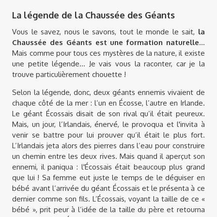
La légende de la Chaussée des Géants
Vous le savez, nous le savons, tout le monde le sait,
la
Chaussée des Géants est une formation naturelle
...
Mais comme pour tous ces mystères de la nature, il existe
une petite légende... Je vais vous la raconter, car je la
trouve particulièrement chouette !
Selon la légende, donc, deux géants ennemis vivaient de
chaque côté de la mer : l’un en Écosse, l’autre en Irlande.
Le géant Écossais disait de son rival qu’il était peureux.
Mais, un jour, l’Irlandais, énervé, le provoqua et l'invita à
venir se battre pour lui prouver qu’il était le plus fort.
L’Irlandais jeta alors des pierres dans l’eau pour construire
un chemin entre les deux rives. Mais quand il aperçut son
ennemi, il paniqua : l'Écossais était beaucoup plus grand
que lui ! Sa femme eut juste le temps de le déguiser en
bébé avant l’arrivée du géant Écossais et le présenta à ce
dernier comme son fils. L’Écossais, voyant la taille de ce «
bébé », prit peur à l’idée de la taille du père et retourna