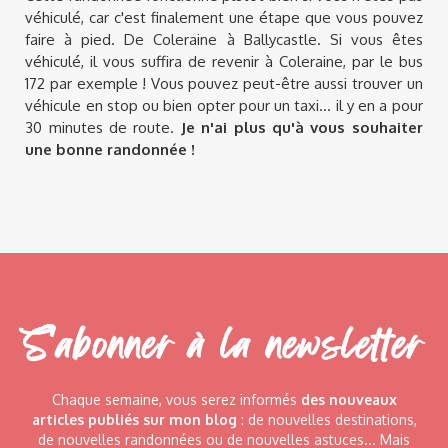
véhiculé, car c'est finalement une étape que vous pouvez
faire à pied. De Coleraine à Ballycastle. Si vous êtes
véhiculé, il vous suffira de revenir à Coleraine, par le bus
172 par exemple ! Vous pouvez peut-être aussi trouver un
véhicule en stop ou bien opter pour un taxi... il y en a pour
30 minutes de route.
Je n'ai plus qu'à vous souhaiter
une bonne randonnée !
S'abonner à la newsletter
Chaque semaine, vous serez informés
des nouveaux
articles publiés sur mon blog
: de nouvelles destinations,
de nouvelles randonnées ou de nouvelles astuces... Mais