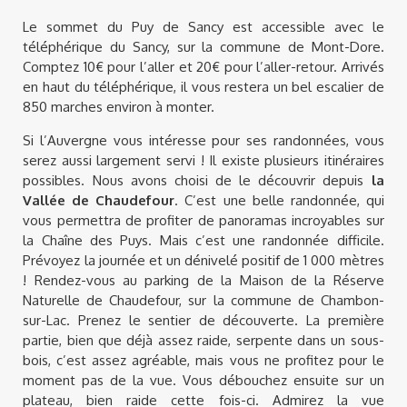
Le sommet du Puy de Sancy est accessible avec le
téléphérique du Sancy, sur la commune de Mont-Dore.
Comptez 10€ pour l’aller et 20€ pour l’aller-retour. Arrivés
en haut du téléphérique, il vous restera un bel escalier de
850 marches environ à monter.
Si l’Auvergne vous intéresse pour ses randonnées, vous
serez aussi largement servi ! Il existe plusieurs itinéraires
possibles. Nous avons choisi de le découvrir depuis
la
Vallée de Chaudefour
. C’est une belle randonnée, qui
vous permettra de profiter de panoramas incroyables sur
la Chaîne des Puys. Mais c’est une randonnée difficile.
Prévoyez la journée et un dénivelé positif de 1 000 mètres
! Rendez-vous au parking de la Maison de la Réserve
Naturelle de Chaudefour, sur la commune de Chambon-
sur-Lac. Prenez le sentier de découverte. La première
partie, bien que déjà assez raide, serpente dans un sous-
bois, c’est assez agréable, mais vous ne profitez pour le
moment pas de la vue. Vous débouchez ensuite sur un
plateau, bien raide cette fois-ci. Admirez la vue