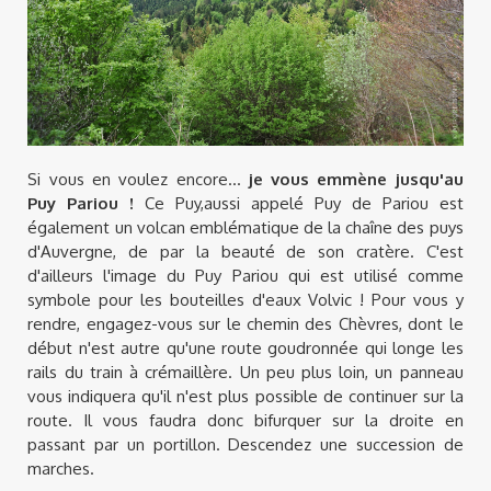
Si vous en voulez encore...
je vous emmène jusqu'au
Puy Pariou !
Ce Puy,aussi appelé Puy de Pariou est
également un volcan emblématique de la chaîne des puys
d'Auvergne, de par la beauté de son cratère. C'est
d'ailleurs l'image du Puy Pariou qui est utilisé comme
symbole pour les bouteilles d'eaux Volvic ! Pour vous y
rendre, engagez-vous sur le chemin des Chèvres, dont le
début n'est autre qu'une route goudronnée qui longe les
rails du train à crémaillère. Un peu plus loin, un panneau
vous indiquera qu'il n'est plus possible de continuer sur la
route. Il vous faudra donc bifurquer sur la droite en
passant par un portillon. Descendez une succession de
marches.