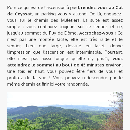
Pour ce qui est de l'ascension à pied,
rendez-vous au Col
de Ceyssat
, un parking vous y attend. De là, engagez-
vous sur le chemin des Muletiers. La suite est assez
simple : vous continuez toujours sur ce sentier, et ce,
jusqu'au sommet du Puy de Dôme.
Accrochez-vous !
Ce
n'est pas une montée facile, elle est très raide et le
sentier, bien que large, dessiné en lacet, donne
l'impression que l'ascension est interminable. Pourtant,
elle n'est pas aussi longue qu'elle n'y paraît,
vous
atteindrez le sommet au bout de 45 minutes environ
.
Une fois en haut, vous pouvez être fiers de vous et
profitez de la vue ! Vous pouvez redescendre par le
même chemin et finir ici votre randonnée.