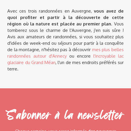
Avec ces trois randonnées en Auvergne,
vous avez de
quoi profiter et partir à la découverte de cette
région où la nature est placée au premier plan
. Vous
tomberez sous le charme de l'Auvergne, j'en suis sûre !
Avis aux amateurs de randonnées, si vous souhaitez plus
d'idées de week-end ou séjours pour partir à la conquête
de la montagne, n'hésitez pas à découvrir
mes plus belles
randonnées autour d'Annecy
ou encore
l'incroyable lac
glaciaire du Grand Méan
, l'un de mes endroits préférés sur
terre.
S'abonner à la newsletter