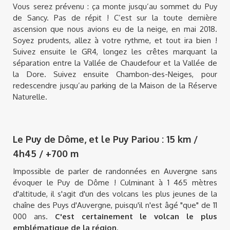
Vous serez prévenu : ça monte jusqu’au sommet du Puy
de Sancy. Pas de répit ! C’est sur la toute dernière
ascension que nous avions eu de la neige, en mai 2018.
Soyez prudents, allez à votre rythme, et tout ira bien !
Suivez ensuite le GR4, longez les crêtes marquant la
séparation entre la Vallée de Chaudefour et la Vallée de
la Dore. Suivez ensuite Chambon-des-Neiges, pour
redescendre jusqu’au parking de la Maison de la Réserve
Naturelle.
Le Puy de Dôme, et le Puy Pariou : 15 km /
4h45 / +700 m
Impossible de parler de randonnées en Auvergne sans
évoquer le Puy de Dôme ! Culminant à 1 465 mètres
d'altitude, il s'agit d'un des volcans les plus jeunes de la
chaîne des Puys d'Auvergne, puisqu'il n'est âgé "que" de 11
000 ans.
C'est certainement le volcan le plus
emblématique de la région
.