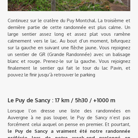
Continuez sur le cratère du Puy Montchal. La troisième et
dernière partie de cette randonnée est plus calme. Un
large sentier assez long et assez plat vous ramène
calmement vers le lac. Au bout d’un moment, bifurquez
sur la gauche en suivant une flèche jaune. Vous rejoignez
un sentier de GR (Grande Randonnée) avec un balisage
blanc et rouge. Prenez-le sur la gauche. Vous rejoignez
finalement le sentier qui fait le tour du lac Pavin, et
pouvez le finir jusqu’à retrouver le parking
Le Puy de Sancy : 17 km / 5h30 / +1000 m
Lorsque l’on dresse une liste des randonnées en
Auvergne à ne pas louper, le Puy de Sancy n’est pas
forcément celui auquel on pense en premier. Et pourtant,
le Puy de Sancy a vraiment été notre randonnée
préférée lors de notre week-end prolongé en