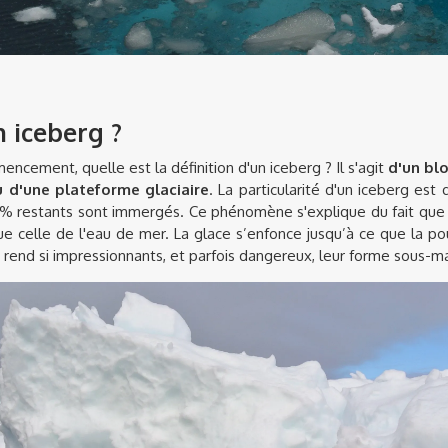
n iceberg ?
ement, quelle est la définition d'un iceberg ? Il s'agit
d'un bl
u d'une plateforme glaciaire
. La particularité d'un iceberg est 
0% restants sont immergés. Ce phénomène s'explique du fait que l
ue celle de l'eau de mer. La glace s’enfonce jusqu’à ce que la 
s rend si impressionnants, et parfois dangereux, leur forme sous-ma