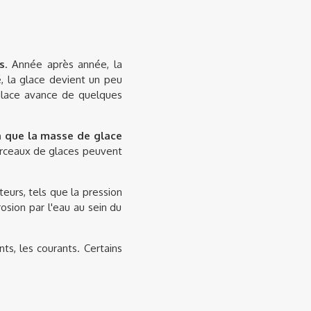
s
. Année après année, la
, la glace devient un peu
 glace avance de quelques
là que la masse de glace
orceaux de glaces peuvent
teurs, tels que la pression
osion par l'eau au sein du
nts, les courants. Certains