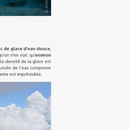
oc de glace d'eau douce,
qu'on n'en voit qu'
environ
a densité de la glace est
poussée de l’eau compense
rine est imprévisible.