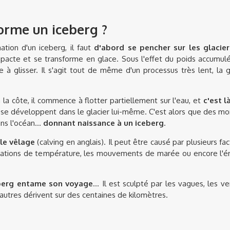
rme un iceberg ?
tion d'un iceberg, il faut
d'abord se pencher sur les glacier
pacte et se transforme en glace. Sous l'effet du poids accumulé
 glisser. Il s'agit tout de même d'un processus très lent, la
à la côte, il commence à flotter partiellement sur l'eau, et
c'est 
s se développent dans le glacier lui-même. C'est alors que des m
s l'océan...
donnant naissance à un iceberg
.
le vêlage
(calving en anglais). Il peut être causé par plusieurs fac
ariations de température, les mouvements de marée ou encore l'ér
eberg entame son voyage
... Il est sculpté par les vagues, les ve
'autres dérivent sur des centaines de kilomètres.