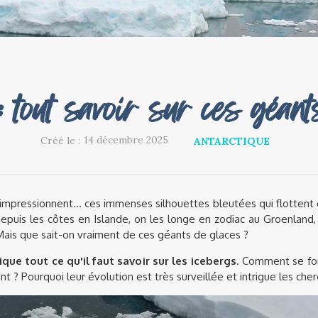
: tout savoir sur ces géant
14 décembre 2025
Créé le :
ANTARCTIQUE
 impressionnent... ces immenses silhouettes bleutées qui flottent 
puis les côtes en Islande, on les longe en zodiac au Groenland, 
Mais que sait-on vraiment de ces géants de glaces ?
lique tout ce qu'il faut savoir sur les icebergs
. Comment se for
ant ? Pourquoi leur évolution est très surveillée et intrigue les che