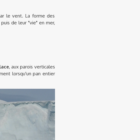
par le vent. La forme des
 puis de leur "vie" en mer,
lace
, aux parois verticales
ment lorsqu'un pan entier