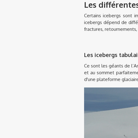
Les différente
Certains icebergs sont i
icebergs dépend de différe
fractures, retournements, 
Les icebergs tabulai
Ce sont les géants de l’A
et au sommet parfaitemen
d'une plateforme glaciair