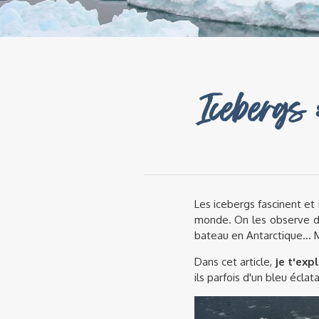
Icebergs 
Les icebergs fascinent et
monde. On les observe de
bateau en Antarctique... 
Dans cet article,
je t'exp
ils parfois d'un bleu éclat