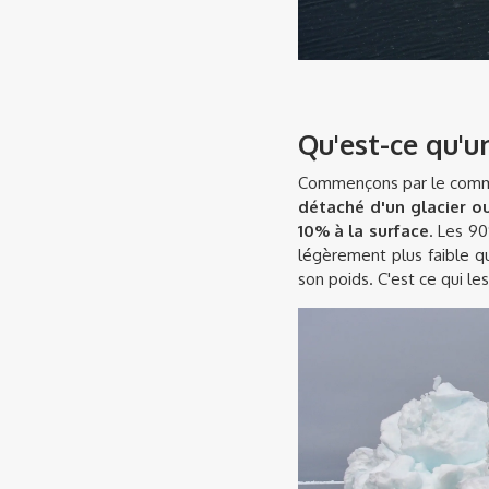
Qu'est-ce qu'u
Commençons par le commenc
détaché d'un glacier o
10% à la surface
. Les 9
légèrement plus faible q
son poids. C'est ce qui le