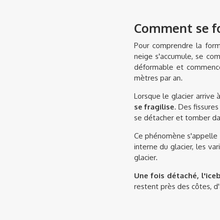
Comment se fo
Pour comprendre la forma
neige s'accumule, se com
déformable et commence à
mètres par an.
Lorsque le glacier arrive 
se fragilise
. Des fissure
se détacher et tomber dan
Ce phénomène s'appelle
interne du glacier, les v
glacier.
Une fois détaché, l'ic
restent près des côtes, d