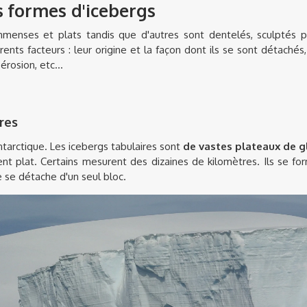
s formes d'icebergs
mmenses et plats tandis que d'autres sont dentelés, sculptés 
nts facteurs : leur origine et la façon dont ils se sont détachés,
érosion, etc...
res
ntarctique. Les icebergs tabulaires sont
de vastes plateaux de g
t plat. Certains mesurent des dizaines de kilomètres. Ils se for
e se détache d'un seul bloc.