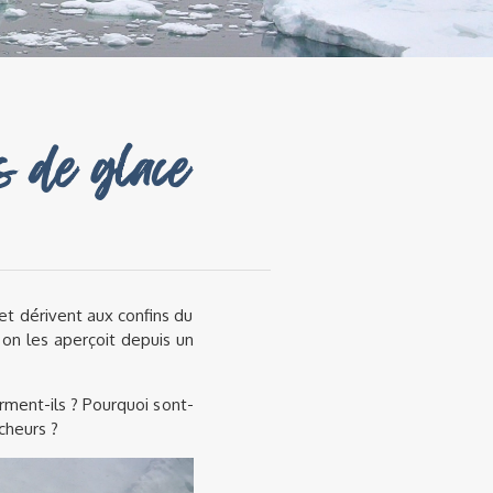
s de glace
et dérivent aux confins du
on les aperçoit depuis un
ment-ils ? Pourquoi sont-
rcheurs ?