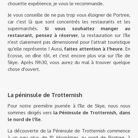
chouette expérience, je vous le recommande.
Je vous conseille de ne pas trop vous éloigner de Portree,
car c'est là que sont concentrés les restaurants et les
supermarchés.
Si vous souhaitez manger au
restaurant, pensez à réserver
, la restauration sur l'île
n'est clairement pas dimensionné pour l'attrait touristique
qu'elle représente ! Aussi,
faites attention à l'heure
. En
Ecosse, on dîne tôt, et c'est encore plus vrai sur l'île de
Skye. Après 19h30, vous aurez du mal à trouver quelque
chose d'ouvert.
La péninsule de Trotternish
Pour notre première journée à l'île de Skye, nous nous
sommes dirigés vers
la Péninsule de Trotternish, dans
le nord de l'île
.
La découverte de la Péninsule de Trotternish commence
à un peu plus de 10 kilomètres au nord de Portree, à