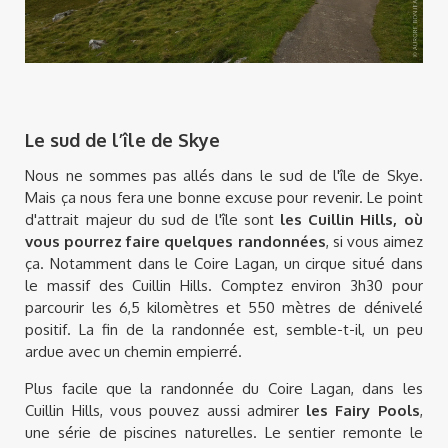
Le sud de l’île de Skye
Nous ne sommes pas allés dans le sud de l'île de Skye.
Mais ça nous fera une bonne excuse pour revenir. Le point
d'attrait majeur du sud de l'île sont
les Cuillin Hills, où
vous pourrez faire quelques randonnées
, si vous aimez
ça. Notamment dans le Coire Lagan, un cirque situé dans
le massif des Cuillin Hills. Comptez environ 3h30 pour
parcourir les 6,5 kilomètres et 550 mètres de dénivelé
positif. La fin de la randonnée est, semble-t-il, un peu
ardue avec un chemin empierré.
Plus facile que la randonnée du Coire Lagan, dans les
Cuillin Hills, vous pouvez aussi admirer
les Fairy Pools
,
une série de piscines naturelles. Le sentier remonte le