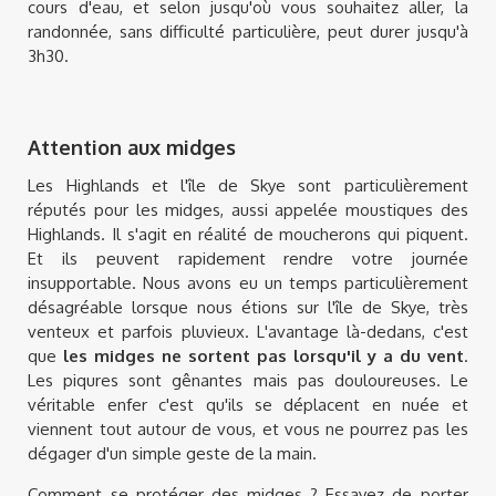
cours d'eau, et selon jusqu'où vous souhaitez aller, la
randonnée, sans difficulté particulière, peut durer jusqu'à
3h30.
Attention aux midges
Les Highlands et l'île de Skye sont particulièrement
réputés pour les midges, aussi appelée moustiques des
Highlands. Il s'agit en réalité de moucherons qui piquent.
Et ils peuvent rapidement rendre votre journée
insupportable. Nous avons eu un temps particulièrement
désagréable lorsque nous étions sur l'île de Skye, très
venteux et parfois pluvieux. L'avantage là-dedans, c'est
que
les midges ne sortent pas lorsqu'il y a du vent
.
Les piqures sont gênantes mais pas douloureuses. Le
véritable enfer c'est qu'ils se déplacent en nuée et
viennent tout autour de vous, et vous ne pourrez pas les
dégager d'un simple geste de la main.
Comment se protéger des midges ? Essayez de porter