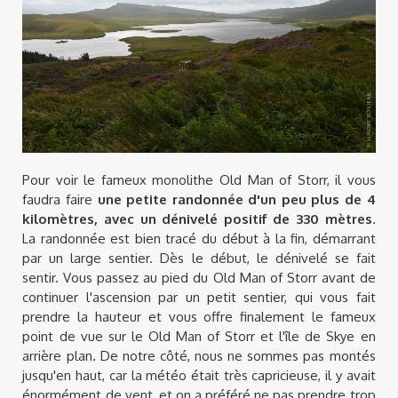
Pour voir le fameux monolithe Old Man of Storr, il vous
faudra faire
une petite randonnée d'un peu plus de 4
kilomètres, avec un dénivelé positif de 330 mètres
.
La randonnée est bien tracé du début à la fin, démarrant
par un large sentier. Dès le début, le dénivelé se fait
sentir. Vous passez au pied du Old Man of Storr avant de
continuer l'ascension par un petit sentier, qui vous fait
prendre la hauteur et vous offre finalement le fameux
point de vue sur le Old Man of Storr et l'île de Skye en
arrière plan. De notre côté, nous ne sommes pas montés
jusqu'en haut, car la météo était très capricieuse, il y avait
énormément de vent, et on a préféré ne pas prendre trop