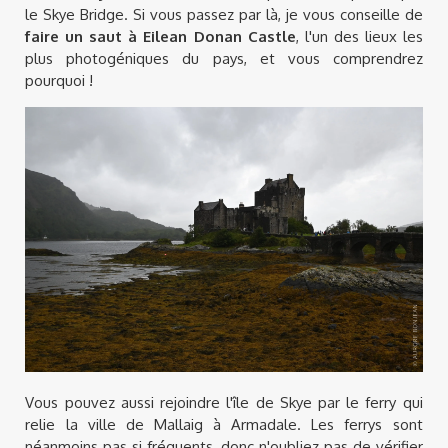
le Skye Bridge. Si vous passez par là, je vous conseille de
faire un saut à Eilean Donan Castle
, l'un des lieux les
plus photogéniques du pays, et vous comprendrez
pourquoi !
Vous pouvez aussi rejoindre l'île de Skye par le ferry qui
relie la ville de Mallaig à Armadale. Les ferrys sont
néanmoins pas si fréquents, donc n'oubliez pas de vérifier