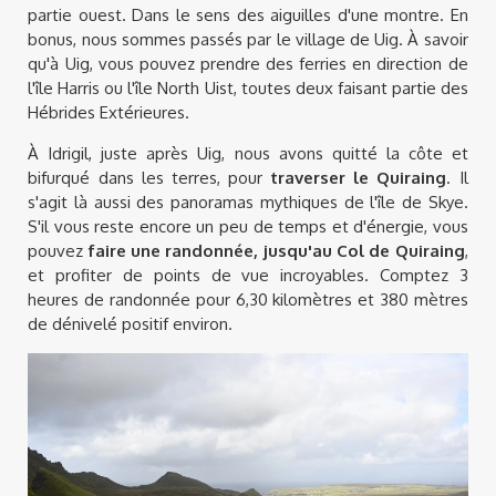
partie ouest. Dans le sens des aiguilles d'une montre. En
bonus, nous sommes passés par le village de Uig. À savoir
qu'à Uig, vous pouvez prendre des ferries en direction de
l'île Harris ou l'île North Uist, toutes deux faisant partie des
Hébrides Extérieures.
À Idrigil, juste après Uig, nous avons quitté la côte et
bifurqué dans les terres, pour
traverser le Quiraing
. Il
s'agit là aussi des panoramas mythiques de l'île de Skye.
S'il vous reste encore un peu de temps et d'énergie, vous
pouvez
faire une randonnée, jusqu'au Col de Quiraing
,
et profiter de points de vue incroyables. Comptez 3
heures de randonnée pour 6,30 kilomètres et 380 mètres
de dénivelé positif environ.