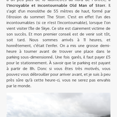
l'incroyable et incontournable Old Man of Storr
. Il
s'agit d'un monolithe de 55 mètres de haut, formé par
l'érosion du sommet The Storr. C'est en effet l'un des
incontournables (si ce n'est l'incontournable), lorsque l'on
vient visiter l'île de Skye. Ce site est clairement victime de
son succès. Et mon premier conseil est de venir soit tôt,
soit tard. Nous sommes arrivés à 11 heures, et
honnêtement, c'était l'enfer. On a mis une grosse demi-
heure à tourner avant de trouver une place dans le
parking sous-dimensionné. Une fois garés, il faut payer £5
pour le stationnement. À savoir que le parking est payant
à partir de 8h. Donc si vous êtes très motivés, vous
pouvez vous débrouiller pour arriver avant, et je suis à peu
près sûre qu'à cette heure-ci, vous ne serez pas envahis
par le monde.