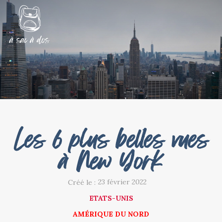
Les 6 plus belles vues
à New York
23 février 2022
Créé le :
ETATS-UNIS
AMÉRIQUE DU NORD