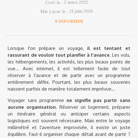
2 mars 2022
Créé le :
21 juin 2026
Mis à jour le :
S'INFORMER
Lorsque l'on prépare un voyage,
il est tentant et
rassurant de vouloir tout planifier à l'avance
. Les vols,
les hébergements, les activités, les plus beaux points de
vue... Avec internet, il est tellement facile de tout
réserver à l'avance et de partir avec un programme
entièrement défini. Pourtant, les plus beaux souvenirs
naissent parfois de manière totalement imprévue...
Voyager sans programme
ne signifie pas partir sans
aucune organisation
. Réserver un logement, préparer
un itinéraire général ou anticiper certains aspects
logistiques est souvent nécessaire. Mais entre le voyage
millimétré et l'aventure improvisée, il existe un juste
équilibre. Faut-il organiser chaque détail avant de partir ?