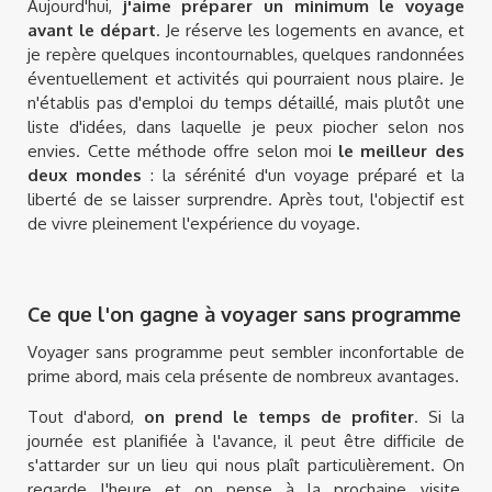
Aujourd'hui,
j'aime préparer un minimum le voyage
avant le départ
. Je réserve les logements en avance, et
je repère quelques incontournables, quelques randonnées
éventuellement et activités qui pourraient nous plaire. Je
n'établis pas d'emploi du temps détaillé, mais plutôt une
liste d'idées, dans laquelle je peux piocher selon nos
envies. Cette méthode offre selon moi
le meilleur des
deux mondes
: la sérénité d'un voyage préparé et la
liberté de se laisser surprendre. Après tout, l'objectif est
de vivre pleinement l'expérience du voyage.
Ce que l'on gagne à voyager sans programme
Voyager sans programme peut sembler inconfortable de
prime abord, mais cela présente de nombreux avantages.
Tout d'abord,
on prend le temps de profiter
. Si la
journée est planifiée à l'avance, il peut être difficile de
s'attarder sur un lieu qui nous plaît particulièrement. On
regarde l'heure et on pense à la prochaine visite.