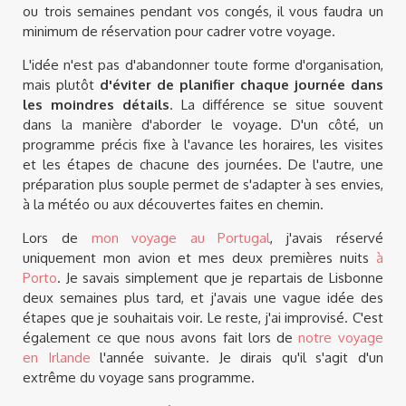
ou trois semaines pendant vos congés, il vous faudra un
minimum de réservation pour cadrer votre voyage.
L'idée n'est pas d'abandonner toute forme d'organisation,
mais plutôt
d'éviter de planifier chaque journée dans
les moindres détails
. La différence se situe souvent
dans la manière d'aborder le voyage. D'un côté, un
programme précis fixe à l'avance les horaires, les visites
et les étapes de chacune des journées. De l'autre, une
préparation plus souple permet de s'adapter à ses envies,
à la météo ou aux découvertes faites en chemin.
Lors de
mon voyage au Portugal
, j'avais réservé
uniquement mon avion et mes deux premières nuits
à
Porto
. Je savais simplement que je repartais de Lisbonne
deux semaines plus tard, et j'avais une vague idée des
étapes que je souhaitais voir. Le reste, j'ai improvisé. C'est
également ce que nous avons fait lors de
notre voyage
en Irlande
l'année suivante. Je dirais qu'il s'agit d'un
extrême du voyage sans programme.