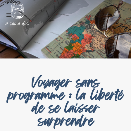
Voyager sans
programme : la liberté
de se laisser
surprendre