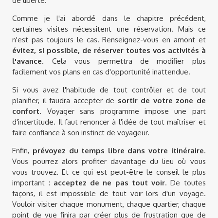
de liberté.
Comme je l'ai abordé dans le chapitre précédent,
certaines visites nécessitent une réservation. Mais ce
n'est pas toujours le cas. Renseignez-vous en amont et
évitez, si possible, de réserver toutes vos activités à
l'avance
. Cela vous permettra de modifier plus
facilement vos plans en cas d'opportunité inattendue.
Si vous avez l'habitude de tout contrôler et de tout
planifier, il faudra accepter de
sortir de votre zone de
confort
. Voyager sans programme impose une part
d'incertitude. Il faut renoncer à l'idée de tout maîtriser et
faire confiance à son instinct de voyageur.
Enfin,
prévoyez du temps libre dans votre itinéraire
.
Vous pourrez alors profiter davantage du lieu où vous
vous trouvez. Et ce qui est peut-être le conseil le plus
important :
acceptez de ne pas tout voir
. De toutes
façons, il est impossible de tout voir lors d'un voyage.
Vouloir visiter chaque monument, chaque quartier, chaque
point de vue finira par créer plus de frustration que de