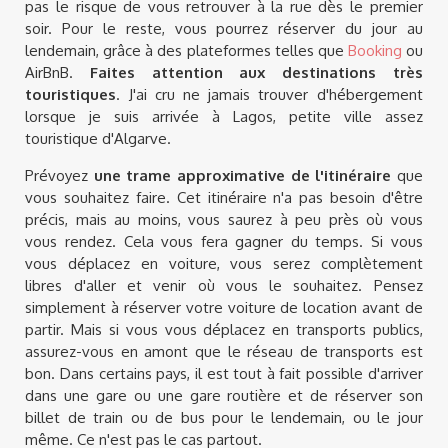
pas le risque de vous retrouver à la rue dès le premier
soir. Pour le reste, vous pourrez réserver du jour au
lendemain, grâce à des plateformes telles que
Booking
ou
AirBnB.
Faites attention aux destinations très
touristiques
. J'ai cru ne jamais trouver d'hébergement
lorsque je suis arrivée à Lagos, petite ville assez
touristique d'Algarve.
Prévoyez
une trame approximative de l'itinéraire
que
vous souhaitez faire. Cet itinéraire n'a pas besoin d'être
précis, mais au moins, vous saurez à peu près où vous
vous rendez. Cela vous fera gagner du temps. Si vous
vous déplacez en voiture, vous serez complètement
libres d'aller et venir où vous le souhaitez. Pensez
simplement à réserver votre voiture de location avant de
partir. Mais si vous vous déplacez en transports publics,
assurez-vous en amont que le réseau de transports est
bon. Dans certains pays, il est tout à fait possible d'arriver
dans une gare ou une gare routière et de réserver son
billet de train ou de bus pour le lendemain, ou le jour
même. Ce n'est pas le cas partout.