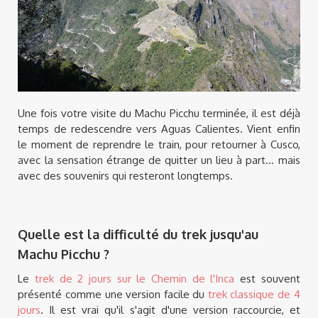
Une fois votre visite du Machu Picchu terminée, il est déjà
temps de redescendre vers Aguas Calientes. Vient enfin
le moment de reprendre le train, pour retourner à Cusco,
avec la sensation étrange de quitter un lieu à part... mais
avec des souvenirs qui resteront longtemps.
Quelle est la difficulté du trek jusqu'au
Machu Picchu ?
Le
trek de 2 jours sur le Chemin de l'Inca
est souvent
présenté comme une version facile du
trek classique de 4
jours
. Il est vrai qu'il s'agit d'une version raccourcie, et