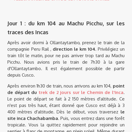
Jour 1 : du km 104 au Machu Picchu, sur les
traces des Incas
Après avoir dormi à Ollantaytambo, prenez le train de la
compagnie Peru Rail ,
direction le km 104
. Privilégiez un
train tôt le matin, pour ne pas arriver trop tard au Machu
Picchu. Nous avions pris le train de 7h30 à la gare
d'Ollantaytambo. Il est également possible de partir
depuis Cusco.
Après environ 1h30 de train, nous arrivons au km 104,
point
de départ du
trek de 2 jours sur le Chemin de l'Inca
.
Le point de départ se fait à 2 150 mètres d'altitude. Ce
n'est pas très haut, étant donné que Cusco est déjà à 3
400 mètres d'altitude. Dès le début, vous traversez
le
site inca Chachabamba
. Puis, vous entrez dans une forêt
tropicale. Vous la quittez rapidement pour rejoindre un
sentier à flanc de montagne, en plein soleil. Même durant