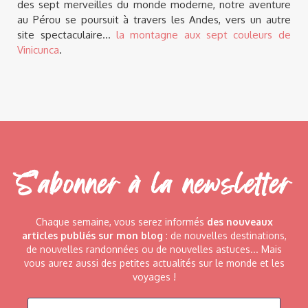
des sept merveilles du monde moderne, notre aventure
au Pérou se poursuit à travers les Andes, vers un autre
site spectaculaire...
la montagne aux sept couleurs de
Vinicunca
.
S'abonner à la newsletter
Chaque semaine, vous serez informés
des nouveaux
articles publiés sur mon blog
: de nouvelles destinations,
de nouvelles randonnées ou de nouvelles astuces... Mais
vous aurez aussi des petites actualités sur le monde et les
voyages !