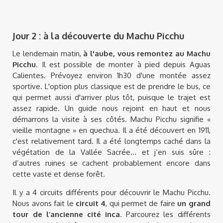
Jour 2 : à la découverte du Machu Picchu
Le lendemain matin,
à l'aube, vous remontez au Machu
Picchu
. Il est possible de monter à pied depuis Aguas
Calientes. Prévoyez environ 1h30 d'une montée assez
sportive. L'option plus classique est de prendre le bus, ce
qui permet aussi d'arriver plus tôt, puisque le trajet est
assez rapide. Un guide nous rejoint en haut et nous
démarrons la visite à ses côtés. Machu Picchu signifie «
vieille montagne » en quechua. Il a été découvert en 1911,
c'est relativement tard. Il a été longtemps caché dans la
végétation de la Vallée Sacrée... et j’en suis sûre :
d’autres ruines se cachent probablement encore dans
cette vaste et dense forêt.
Il y a 4 circuits différents pour découvrir le Machu Picchu.
Nous avons fait le
circuit 4
, qui permet de faire
un grand
tour de l’ancienne cité inca
. Parcourez les différents