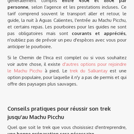
généralement compris
entre 450€ et 650€ par
personne
, selon l'agence et les prestations incluses. Ce
tarif comprend souvent le transport aller et retour, le
guide, la nuit à Aguas Calientes, l'entrée au Machu Picchu,
et certains repas. Les pourboires pour les guides ne sont
pas obligatoires mais sont
courants et appréciés
,
n'oubliez pas de prévoir un peu d'espèces avec vous pour
anticiper le pourboire.
Si le Chemin de l'Inca est complet ou si vous souhaitez
voir autre chose, il existe
d'autres options pour rejoindre
le Machu Picchu
à pied. Le
trek du Salkantay
est une
option populaire, pour laquelle il n'y a pas de permis et qui
offre des paysages plus sauvages.
Conseils pratiques pour réussir son trek
jusqu'au Machu Picchu
Quel que soit le trek que vous choisissiez d'entreprendre,
une bonne préparation sera nécessaire
.