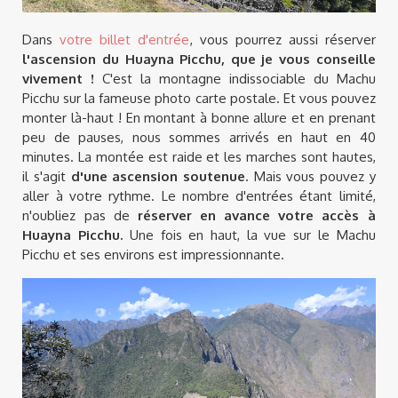
Dans
votre billet d'entrée
, vous pourrez aussi réserver
l'ascension du
Huayna Picchu, que je vous conseille
vivement !
C'est la montagne indissociable du Machu
Picchu sur la fameuse photo carte postale. Et vous pouvez
monter là-haut ! En montant à bonne allure et en prenant
peu de pauses, nous sommes arrivés en haut en 40
minutes. La montée est raide et les marches sont hautes,
il s'agit
d'une ascension soutenue
. Mais vous pouvez y
aller à votre rythme. Le nombre d'entrées étant limité,
n'oubliez pas de
réserver en avance votre accès à
Huayna Picchu.
Une fois en haut, la vue sur le Machu
Picchu et ses environs est impressionnante.