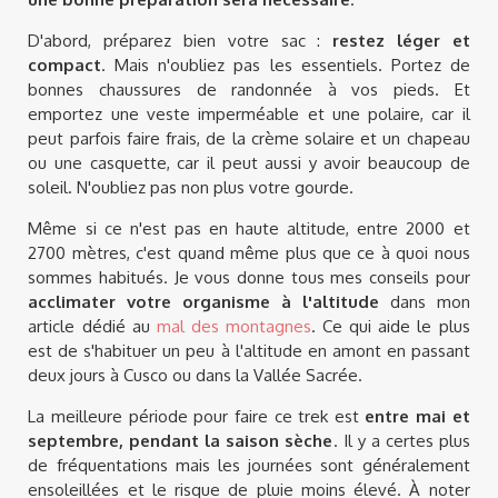
D'abord, préparez bien votre sac :
restez léger et
compact
. Mais n'oubliez pas les essentiels. Portez de
bonnes chaussures de randonnée à vos pieds. Et
emportez une veste imperméable et une polaire, car il
peut parfois faire frais, de la crème solaire et un chapeau
ou une casquette, car il peut aussi y avoir beaucoup de
soleil. N'oubliez pas non plus votre gourde.
Même si ce n'est pas en haute altitude, entre 2000 et
2700 mètres, c'est quand même plus que ce à quoi nous
sommes habitués. Je vous donne tous mes conseils pour
acclimater votre organisme à l'altitude
dans mon
article dédié au
mal des montagnes
. Ce qui aide le plus
est de s'habituer un peu à l'altitude en amont en passant
deux jours à Cusco ou dans la Vallée Sacrée.
La meilleure période pour faire ce trek est
entre mai et
septembre, pendant la saison sèche
. Il y a certes plus
de fréquentations mais les journées sont généralement
ensoleillées et le risque de pluie moins élevé. À noter