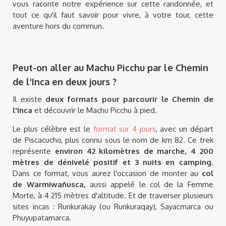
vous raconte notre expérience sur cette randonnée, et
tout ce qu'il faut savoir pour vivre, à votre tour, cette
aventure hors du commun.
Peut-on aller au Machu Picchu par le Chemin
de l'Inca en deux jours ?
Il existe
deux formats pour parcourir le Chemin de
l'Inca
et découvrir le Machu Picchu à pied.
Le plus célèbre est le
format sur 4 jours
, avec un départ
de Piscacucho, plus connu sous le nom de km 82. Ce trek
représente
environ 42 kilomètres de marche, 4 200
mètres de dénivelé positif et 3 nuits en camping
.
Dans ce format, vous aurez l'occasion de monter au
col
de Warmiwañusca,
aussi appelé le col de la Femme
Morte, à 4 215 mètres d'altitude. Et de traverser plusieurs
sites incas : Runkurakay (ou Runkuraqay), Sayacmarca ou
Phuyupatamarca.