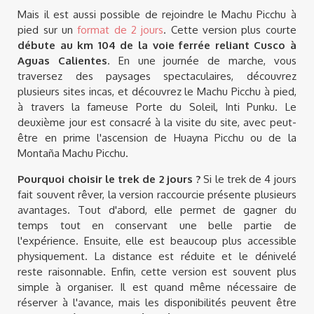
Mais il est aussi possible de rejoindre le Machu Picchu à
pied sur un
format de 2 jours
. Cette version plus courte
débute au km 104 de la voie ferrée reliant Cusco à
Aguas Calientes
. En une journée de marche, vous
traversez des paysages spectaculaires, découvrez
plusieurs sites incas, et découvrez le Machu Picchu à pied,
à travers la fameuse Porte du Soleil, Inti Punku. Le
deuxième jour est consacré à la visite du site, avec peut-
être en prime l'ascension de Huayna Picchu ou de la
Montaña Machu Picchu.
Pourquoi choisir le trek de 2 jours ?
Si le trek de 4 jours
fait souvent rêver, la version raccourcie présente plusieurs
avantages. Tout d'abord, elle permet de gagner du
temps tout en conservant une belle partie de
l'expérience. Ensuite, elle est beaucoup plus accessible
physiquement. La distance est réduite et le dénivelé
reste raisonnable. Enfin, cette version est souvent plus
simple à organiser. Il est quand même nécessaire de
réserver à l'avance, mais les disponibilités peuvent être