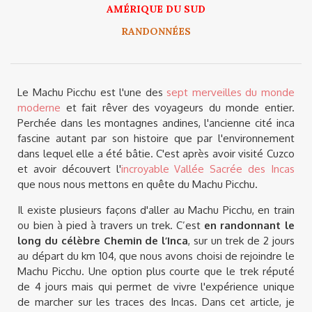
AMÉRIQUE DU SUD
RANDONNÉES
Le Machu Picchu est l'une des
sept merveilles du monde
moderne
et fait rêver des voyageurs du monde entier.
Perchée dans les montagnes andines, l'ancienne cité inca
fascine autant par son histoire que par l'environnement
dans lequel elle a été bâtie. C'est après avoir visité Cuzco
et avoir découvert l'
incroyable Vallée Sacrée des Incas
que nous nous mettons en quête du Machu Picchu.
Il existe plusieurs façons d'aller au Machu Picchu, en train
ou bien à pied à travers un trek. C’est
en randonnant le
long du célèbre Chemin de l’Inca
, sur un trek de 2 jours
au départ du km 104, que nous avons choisi de rejoindre le
Machu Picchu. Une option plus courte que le trek réputé
de 4 jours mais qui permet de vivre l'expérience unique
de marcher sur les traces des Incas. Dans cet article, je