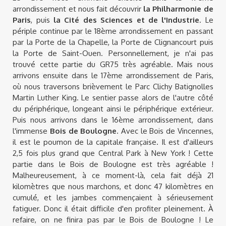
arrondissement et nous fait découvrir
la Philharmonie de
Paris
, puis
la Cité des Sciences et de l'Industrie
. Le
périple continue par le 18ème arrondissement en passant
par la Porte de la Chapelle, la Porte de Clignancourt puis
la Porte de Saint-Ouen. Personnellement, je n'ai pas
trouvé cette partie du GR75 très agréable. Mais nous
arrivons ensuite dans le 17ème arrondissement de Paris,
où nous traversons brièvement le Parc Clichy Batignolles
Martin Luther King. Le sentier passe alors de l'autre côté
du périphérique, longeant ainsi le périphérique extérieur.
Puis nous arrivons dans le 16ème arrondissement, dans
l'immense
Bois de Boulogne
. Avec le Bois de Vincennes,
il est le poumon de la capitale française. Il est d'ailleurs
2,5 fois plus grand que Central Park à New York ! Cette
partie dans le Bois de Boulogne est très agréable !
Malheureusement, à ce moment-là, cela fait déjà 21
kilomètres que nous marchons, et donc 47 kilomètres en
cumulé, et les jambes commençaient à sérieusement
fatiguer. Donc il était difficile d'en profiter pleinement. À
refaire, on ne finira pas par le Bois de Boulogne ! Le