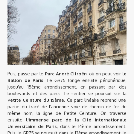
Puis, passe par le
Parc André Citroën
, où on peut voir
le
Ballon de Paris
. Le GR75 longe ensuite périphérique,
jusqu'au 15ème arrondissement, en passant par des
boulevards et des parcs. Le sentier se poursuit sur la
Petite Ceinture du 15ème
. Ce parc linéaire reprend une
partie du tracé de l'ancienne voie de chemin de fer du
même nom, la ligne de Petite Ceinture. On traverse
ensuite
l'immense parc de la Cité Internationale
Universitaire de Paris
, dans le 14ème arrondissement.
Puis, le GR75 se poursuit dans le 13ème arrondissement, le