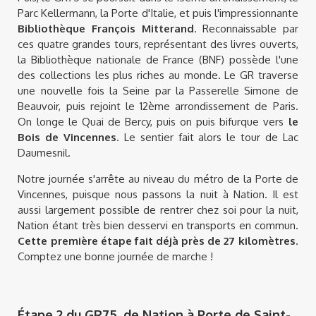
Parc Kellermann, la Porte d'Italie, et puis l'impressionnante
Bibliothèque François Mitterand
. Reconnaissable par
ces quatre grandes tours, représentant des livres ouverts,
la Bibliothèque nationale de France (BNF) possède l'une
des collections les plus riches au monde. Le GR traverse
une nouvelle fois la Seine par la Passerelle Simone de
Beauvoir, puis rejoint le 12ème arrondissement de Paris.
On longe le Quai de Bercy, puis on puis bifurque vers
le
Bois de Vincennes
. Le sentier fait alors le tour de Lac
Daumesnil.
Notre journée s'arrête au niveau du métro de la Porte de
Vincennes, puisque nous passons la nuit à Nation. Il est
aussi largement possible de rentrer chez soi pour la nuit,
Nation étant très bien desservi en transports en commun.
Cette première étape fait déjà près de 27 kilomètres
.
Comptez une bonne journée de marche !
Étape 2 du GR75, de Nation à Porte de Saint-