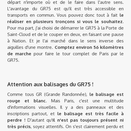
départ n'importe où et de le faire dans l'autre sens.
L'avantage du GR75 est qu'il est très accessible en
transports en commun. Vous pouvez donc tout à fait
le
réaliser en plusieurs tronçons si vous le souhaitez
.
Pour ma part, j'ai choisi de démarrer le GR75 à la Porte de
Saint-Cloud et de le couper en deux, en faisant une pause
à Nation. Et je l'ai marché dans le sens inverse des
aiguilles d'une montre.
Comptez environ 56 kilomètres
de marche
pour faire le tour complet de Paris par le
GR75.
Attention aux balisages du GR75 !
Comme tous GR (Grande Randonnée),
le balisage est
rouge et blanc
. Mais Paris, c'est une multitude
d'informations visuelles. Il y a des panneaux et des
inscriptions partout, et
le balisage est très facile à
perdre !
D'autant qu'
il n'est pas toujours présent ni
très précis
, soyez attentifs. On s'est clairement perdu et