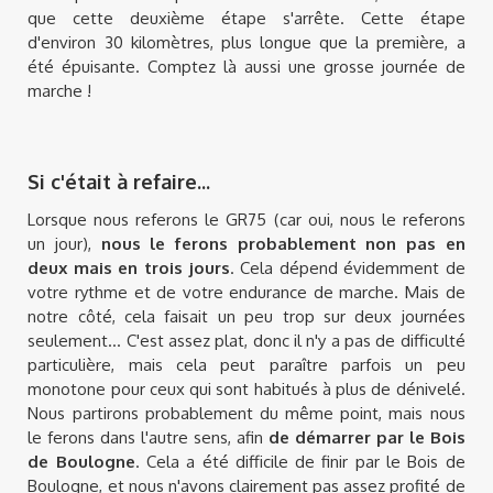
que cette deuxième étape s'arrête. Cette étape
d'environ 30 kilomètres, plus longue que la première, a
été épuisante. Comptez là aussi une grosse journée de
marche !
Si c'était à refaire...
Lorsque nous referons le GR75 (car oui, nous le referons
un jour),
nous le ferons probablement non pas en
deux mais en trois jours
. Cela dépend évidemment de
votre rythme et de votre endurance de marche. Mais de
notre côté, cela faisait un peu trop sur deux journées
seulement… C'est assez plat, donc il n'y a pas de difficulté
particulière, mais cela peut paraître parfois un peu
monotone pour ceux qui sont habitués à plus de dénivelé.
Nous partirons probablement du même point, mais nous
le ferons dans l'autre sens, afin
de démarrer par le Bois
de Boulogne
. Cela a été difficile de finir par le Bois de
Boulogne, et nous n'avons clairement pas assez profité de