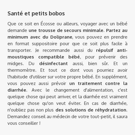
Santé et petits bobos
Que ce soit en Écosse ou ailleurs, voyager avec un bébé
demande
une trousse de secours minimale
.
Partez au
minimum avec du Doliprane
, vous pouvez en prendre
en format suppositoire pour que ce soit plus facile à
transporter. Je recommande aussi du
répulsif anti-
moustiques compatible bébé
, pour prévenir des
midges. Du
désinfectant
aussi, bien sûr. Et un
thermomètre. Et tout ce dont vous pourriez avoir
l'habitude d'utiliser sur votre propre bébé. En supplément,
vous pouvez aussi prévoir
un traitement contre la
diarrhée
. Avec le changement d'alimentation, c'est
quelque chose qui peut arriver, et la diarrhée est vraiment
quelque chose qu'on veut éviter. En cas de diarrhée,
n'oubliez pas non plus
des solutions de réhydratation
.
Demandez conseil au médecin de votre tout-petit, il saura
vous conseiller !