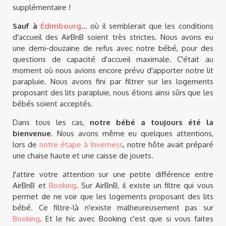
supplémentaire !
Sauf à
Édimbourg
... où il semblerait que les conditions
d'accueil des AirBnB soient très strictes. Nous avons eu
une demi-douzaine de refus avec notre bébé, pour des
questions de capacité d'accueil maximale. C'était au
moment où nous avions encore prévu d'apporter notre lit
parapluie. Nous avons fini par filtrer sur les logements
proposant des lits parapluie, nous étions ainsi sûrs que les
bébés soient acceptés.
Dans tous les cas,
notre bébé a toujours été la
bienvenue
. Nous avons même eu quelques attentions,
lors de
notre étape à Inverness
, notre hôte avait préparé
une chaise haute et une caisse de jouets.
J'attire votre attention sur une petite différence entre
AirBnB et
Booking
. Sur AirBnB, il existe un filtre qui vous
permet de ne voir que les logements proposant des lits
bébé. Ce filtre-là n'existe malheureusement pas sur
Booking
. Et le hic avec Booking c'est que si vous faites