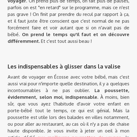
voyager
. On prend plus de temps, on fait plus de pauses,
parfois on est "en retard" sur le programme, mais ce n'est
pas grave ! On finit par prendre du recul par rapport à ça,
et il faut juste être conscient que c'est normal de ne pas
forcément faire et voir autant que si on n'avait pas de
bébé.
On prend le temps qu'il faut et on découvre
différemment.
Et c'est tout aussi beau !
Les indispensables à glisser dans la valise
Avant de voyager en Écosse avec votre bébé, mais c'est
aussi vrai pour n'importe quelle destination, il y a quelques
incontournables à ne pas oublier.
La poussette,
évidemment, selon moi, indispensable
. À moins, bien
sûr, que vous ayez l'habitude d'avoir votre enfant en
porte-bébé tout le temps, ce qui est génial. Mais la
poussette est utile lors des balades en villes notamment,
ou pour aller au restaurant, au cas où il n'y a pas de chaise
haute disponible. Je vous invite à jeter un oeil à mon