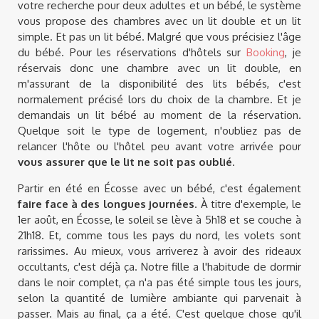
votre recherche pour deux adultes et un bébé, le système
vous propose des chambres avec un lit double et un lit
simple. Et pas un lit bébé. Malgré que vous précisiez l'âge
du bébé. Pour les réservations d'hôtels sur
Booking
, je
réservais donc une chambre avec un lit double, en
m'assurant de la disponibilité des lits bébés, c'est
normalement précisé lors du choix de la chambre. Et je
demandais un lit bébé au moment de la réservation.
Quelque soit le type de logement, n'oubliez pas de
relancer l'hôte ou l'hôtel peu avant votre arrivée pour
vous assurer que le lit ne soit pas oublié
.
Partir en été en Écosse avec un bébé, c'est également
faire face à des longues journées
. À titre d'exemple, le
1er août, en Écosse, le soleil se lève à 5h18 et se couche à
21h18. Et, comme tous les pays du nord, les volets sont
rarissimes. Au mieux, vous arriverez à avoir des rideaux
occultants, c'est déjà ça. Notre fille a l'habitude de dormir
dans le noir complet, ça n'a pas été simple tous les jours,
selon la quantité de lumière ambiante qui parvenait à
passer. Mais au final, ça a été. C'est quelque chose qu'il