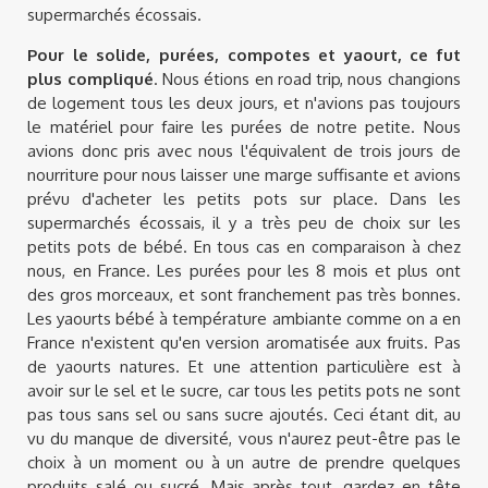
supermarchés écossais.
Pour le solide, purées, compotes et yaourt, ce fut
plus compliqué
. Nous étions en road trip, nous changions
de logement tous les deux jours, et n'avions pas toujours
le matériel pour faire les purées de notre petite. Nous
avions donc pris avec nous l'équivalent de trois jours de
nourriture pour nous laisser une marge suffisante et avions
prévu d'acheter les petits pots sur place. Dans les
supermarchés écossais, il y a très peu de choix sur les
petits pots de bébé. En tous cas en comparaison à chez
nous, en France. Les purées pour les 8 mois et plus ont
des gros morceaux, et sont franchement pas très bonnes.
Les yaourts bébé à température ambiante comme on a en
France n'existent qu'en version aromatisée aux fruits. Pas
de yaourts natures. Et une attention particulière est à
avoir sur le sel et le sucre, car tous les petits pots ne sont
pas tous sans sel ou sans sucre ajoutés. Ceci étant dit, au
vu du manque de diversité, vous n'aurez peut-être pas le
choix à un moment ou à un autre de prendre quelques
produits salé ou sucré. Mais après tout, gardez en tête