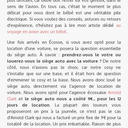
plus difficiles, car bébé doit rester sur vos genoux, dans le
sens de l'avion. En tous cas, c'était le moment le plus
délicat pour nous dont le bébé est une véritable pile
électrique. Si vous voulez des conseils, astuces ou retours
d'expérience, n'hésitez pas à lire mon article dédié
au
voyage en avion avec un bébé
.
Une fois arrivés en Écosse, si vous avez opté pour la
location d'une voiture, se posera la question essentielle
du siège auto. À savoir :
prendrez-vous le votre ou
louerez-vous le siège auto avec la voiture ?
De notre
côté, nous n'avions pas le choix, car notre cosy ne
s'installe que sur une base, et il était hors de question
d'emmener le cosy et la base. Nous avons donc loué le
siège auto, directement via l'agence de location de
voiture. Nous avons opté pour l'agence écossaise
Arnold
Clark
et
le siège auto nous a coûté 9€... pour les 12
jours de location
. La plupart des loueurs vous
proposeront un prix à la journée, ce n'est pas le cas
d'Arnold Clark qui nous a facturé un prix fixe de 9€ pour la
totalité de la location. Un prix imbattable. Raison de plus