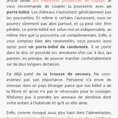
article dédié
aux meilleures poussettes de voyage
. Je
vous recommande de coupler la poussette avec
un
porte-bébé
. Les châteaux n'autorisent généralement pas
les poussettes. Et même si certains l'autorisent, vous ne
pourrez sûrement pas aller partout, et ça peut vite être
pénible. Le porte-bébé est selon moi un indispensable, au
même titre que la poussette, car complémentaire. Enfin, si
vous comptez faire des randonnées, vous pouvez aussi
opter pour
un porte-bébé de randonnée
. Il se porte
dans le dos, et possède les armatures d'un sac à dos, qui
permet, en principe, de pouvoir marcher confortablement
sur de plus longues distances.
J'ai déjà parlé de
la trousse de secours
. Ne sous-
estimez pas son importance. Personne n'a envie de
stresser dans un pays étranger parce que son bébé a de
la fièvre et qu'on n'a pas le nécessaire pour le soulager.
N'hésitez pas à prendre les anneaux de dentition dont
votre enfant à l'habitude et qu'il ou elle aime.
Enfin, comme évoqué aussi plus haut dans l'alimentation,