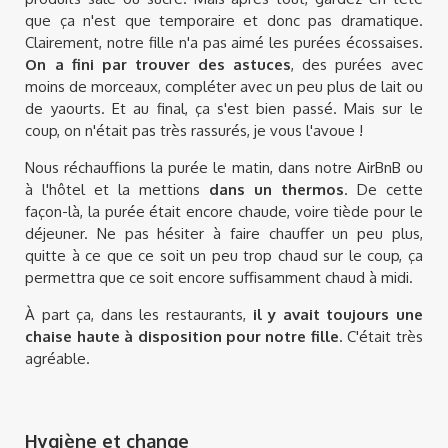
que ça n'est que temporaire et donc pas dramatique.
Clairement, notre fille n'a pas aimé les purées écossaises.
On a fini par trouver des astuces
, des purées avec
moins de morceaux, compléter avec un peu plus de lait ou
de yaourts. Et au final, ça s'est bien passé. Mais sur le
coup, on n'était pas très rassurés, je vous l'avoue !
Nous réchauffions la purée le matin, dans notre AirBnB ou
à l'hôtel et la mettions
dans un thermos
. De cette
façon-là, la purée était encore chaude, voire tiède pour le
déjeuner. Ne pas hésiter à faire chauffer un peu plus,
quitte à ce que ce soit un peu trop chaud sur le coup, ça
permettra que ce soit encore suffisamment chaud à midi.
À part ça, dans les restaurants,
il y avait toujours une
chaise haute à disposition pour notre fille
. C'était très
agréable.
Hygiène et change